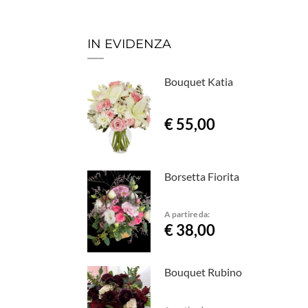
IN EVIDENZA
Bouquet Katia
€ 55,00
Borsetta Fiorita
A partire da:
€ 38,00
Bouquet Rubino