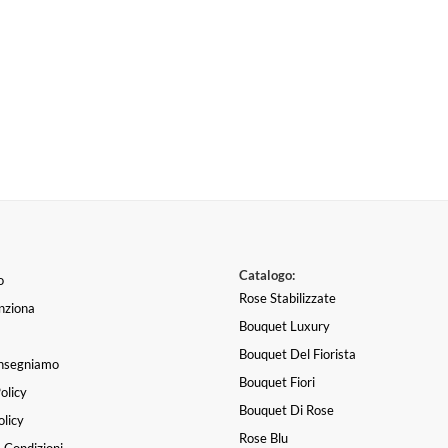
Catalogo:
o
Rose Stabilizzate
nziona
Bouquet Luxury
Bouquet Del Fiorista
nsegniamo
Bouquet Fiori
olicy
Bouquet Di Rose
licy
Rose Blu