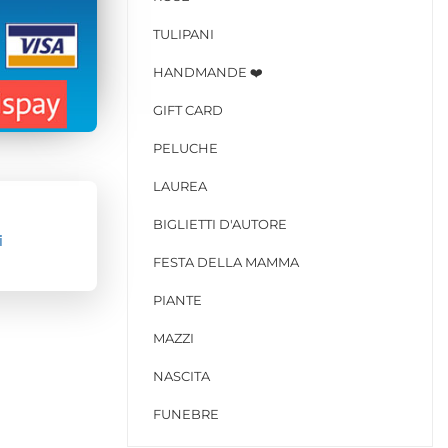
TULIPANI
HANDMANDE ❤️
GIFT CARD
PELUCHE
LAUREA
BIGLIETTI D'AUTORE
i
FESTA DELLA MAMMA
PIANTE
MAZZI
NASCITA
FUNEBRE