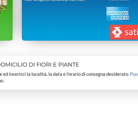
MICILIO DI FIORI E PIANTE
dee ed inserisci la località, la data e l’orario di consegna desiderato.
Puo
o.