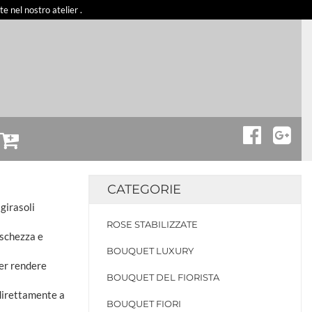
 nel nostro atelier .
CATEGORIE
girasoli
ROSE STABILIZZATE
eschezza e
BOUQUET LUXURY
per rendere
BOUQUET DEL FIORISTA
 direttamente a
BOUQUET FIORI