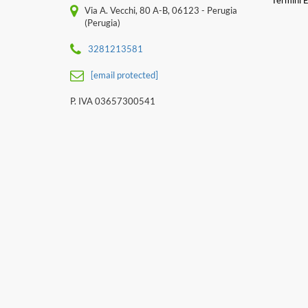
Termini E
Via A. Vecchi, 80 A-B, 06123 - Perugia
(Perugia)
3281213581
[email protected]
P. IVA 03657300541