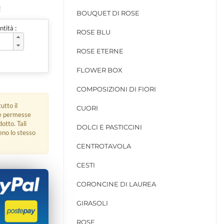
!
BOUQUET DI ROSE
tità :
ROSE BLU
ROSE ETERNE
FLOWER BOX
COMPOSIZIONI DI FIORI
utto il
CUORI
ue permesse
dotto. Tali
DOLCI E PASTICCINI
eno lo stesso
CENTROTAVOLA
CESTI
CORONCINE DI LAUREA
GIRASOLI
ROSE