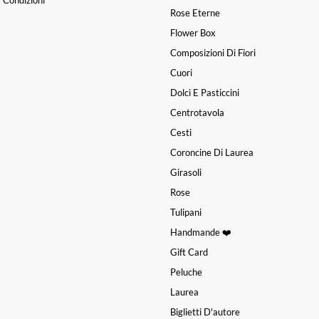
 Condizioni
Rose Eterne
Flower Box
Composizioni Di Fiori
Cuori
Dolci E Pasticcini
Centrotavola
Cesti
Coroncine Di Laurea
Girasoli
Rose
Tulipani
Handmande ❤️
Gift Card
Peluche
Laurea
Biglietti D'autore