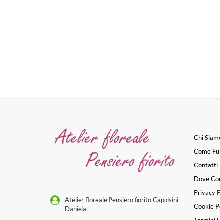
Chi Siam
Come Fu
Contatti
Dove Co
Privacy P
Atelier floreale Pensiero fiorito Capolsini
Cookie Po
Daniela