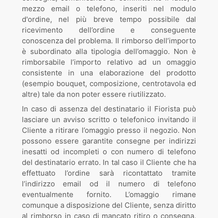
mezzo email o telefono, inseriti nel modulo
d'ordine, nel più breve tempo possibile dal
ricevimento dell’ordine e conseguente
conoscenza del problema. Il rimborso dell’importo
è subordinato alla tipologia dell’omaggio. Non è
rimborsabile l’importo relativo ad un omaggio
consistente in una elaborazione del prodotto
(esempio bouquet, composizione, centrotavola ed
altre) tale da non poter essere riutilizzato.
In caso di assenza del destinatario il Fiorista può
lasciare un avviso scritto o telefonico invitando il
Cliente a ritirare l’omaggio presso il negozio. Non
possono essere garantite consegne per indirizzi
inesatti od incompleti o con numero di telefono
del destinatario errato. In tal caso il Cliente che ha
effettuato l’ordine sarà ricontattato tramite
l’indirizzo email od il numero di telefono
eventualmente fornito. L’omaggio rimane
comunque a disposizione del Cliente, senza diritto
al rimborso in caso di mancato ritiro o consegna,