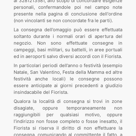
al 3281213581, allo scopo di concordare esigenze
personali, confermandole poi nel campo note
presente nella pagina di conclusione dell'ordine
(non vincolanti se non concordate fra le parti).
La consegna dell’omaggio può essere effettuata
soltanto durante i normali orari di apertura del
negozio. Non sono effettuate consegne in
campeggi, basi militari, su battelli, in aree portuali
ed in aeroporti salvo diversi accordi con il Fiorista.
In particolari periodi dell’anno o festività (esempio
Natale, San Valentino, Festa della Mamma ed altre
festività anche locali) le consegne possono
essere anticipate ai giorni precedenti a giudizio
insindacabile del Fiorista.
Qualora la località di consegna si trovi in zone
disagiate, oppure temporaneamente non
raggiungibili per qualsiasi motivo, oppure
l’indirizzo non fosse completo o fosse inesatto, il
Fiorista si riserva il diritto di non effettuare la
consegna, comunicando al committente il fatto, a