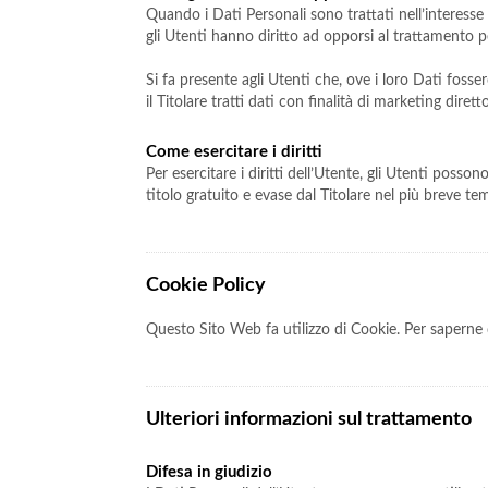
Quando i Dati Personali sono trattati nell’interesse p
gli Utenti hanno diritto ad opporsi al trattamento pe
Si fa presente agli Utenti che, ove i loro Dati foss
il Titolare tratti dati con finalità di marketing dire
Come esercitare i diritti
Per esercitare i diritti dell’Utente, gli Utenti poss
titolo gratuito e evase dal Titolare nel più breve t
Cookie Policy
Questo Sito Web fa utilizzo di Cookie. Per saperne d
Ulteriori informazioni sul trattamento
Difesa in giudizio