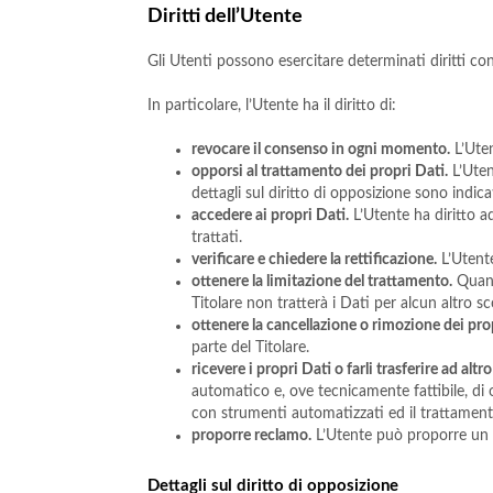
Diritti dell’Utente
Gli Utenti possono esercitare determinati diritti con 
In particolare, l’Utente ha il diritto di:
revocare il consenso in ogni momento.
L’Uten
opporsi al trattamento dei propri Dati.
L’Uten
dettagli sul diritto di opposizione sono indica
accedere ai propri Dati.
L’Utente ha diritto a
trattati.
verificare e chiedere la rettificazione.
L’Utente
ottenere la limitazione del trattamento.
Quando
Titolare non tratterà i Dati per alcun altro 
ottenere la cancellazione o rimozione dei pro
parte del Titolare.
ricevere i propri Dati o farli trasferire ad altro
automatico e, ove tecnicamente fattibile, di 
con strumenti automatizzati ed il trattament
proporre reclamo.
L’Utente può proporre un re
Dettagli sul diritto di opposizione