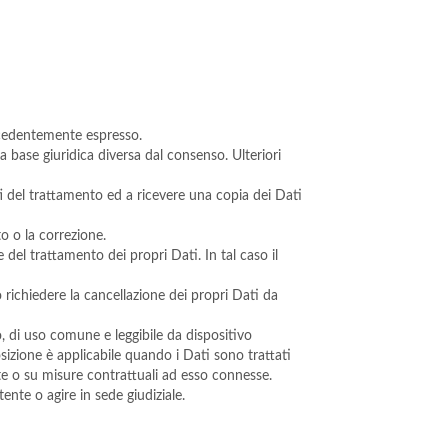
ecedentemente espresso.
base giuridica diversa dal consenso. Ulteriori
ti del trattamento ed a ricevere una copia dei Dati
nto o la correzione.
del trattamento dei propri Dati. In tal caso il
richiedere la cancellazione dei propri Dati da
o, di uso comune e leggibile da dispositivo
sizione è applicabile quando i Dati sono trattati
te o su misure contrattuali ad esso connesse.
nte o agire in sede giudiziale.