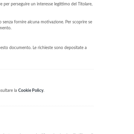
re per perseguire un interesse legittimo del Titolare,
to senza fornire alcuna motivazione. Per scoprire se
umento.
n questo documento. Le richieste sono depositate a
nsultare la
Cookie Policy
.