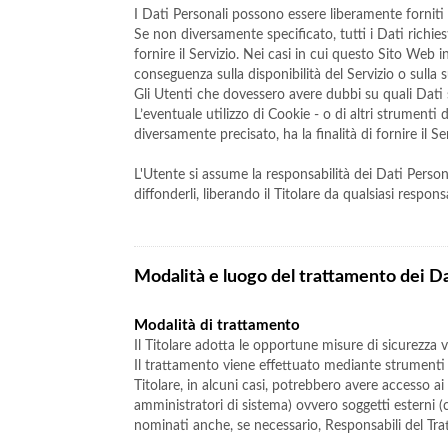
I Dati Personali possono essere liberamente forniti 
Se non diversamente specificato, tutti i Dati richi
fornire il Servizio. Nei casi in cui questo Sito Web 
conseguenza sulla disponibilità del Servizio o sulla 
Gli Utenti che dovessero avere dubbi su quali Dati si
L’eventuale utilizzo di Cookie - o di altri strumenti
diversamente precisato, ha la finalità di fornire il Se
L'Utente si assume la responsabilità dei Dati Persona
diffonderli, liberando il Titolare da qualsiasi responsa
Modalità e luogo del trattamento dei Da
Modalità di trattamento
Il Titolare adotta le opportune misure di sicurezza v
Il trattamento viene effettuato mediante strumenti i
Titolare, in alcuni casi, potrebbero avere accesso a
amministratori di sistema) ovvero soggetti esterni (c
nominati anche, se necessario, Responsabili del Tra