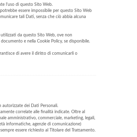
nte l'uso di questo Sito Web.
i, potrebbe essere impossibile per questo Sito Web
 comunicare tali Dati, senza che ciò abbia alcuna
zi utilizzati da questo Sito Web, ove non
nte documento e nella Cookie Policy, se disponibile.
ntisce di avere il diritto di comunicarli o
n autorizzate dei Dati Personali.
ente correlate alle finalità indicate. Oltre al
onale amministrativo, commerciale, marketing, legali,
ocietà informatiche, agenzie di comunicazione)
sempre essere richiesto al Titolare del Trattamento.