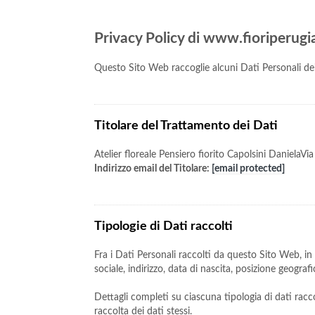
Privacy Policy di www.fioriperugia
Questo Sito Web raccoglie alcuni Dati Personali dei
Titolare del Trattamento dei Dati
Atelier floreale Pensiero fiorito Capolsini DanielaVi
Indirizzo email del Titolare:
[email protected]
Tipologie di Dati raccolti
Fra i Dati Personali raccolti da questo Sito Web, i
sociale, indirizzo, data di nascita, posizione geograf
Dettagli completi su ciascuna tipologia di dati racco
raccolta dei dati stessi.