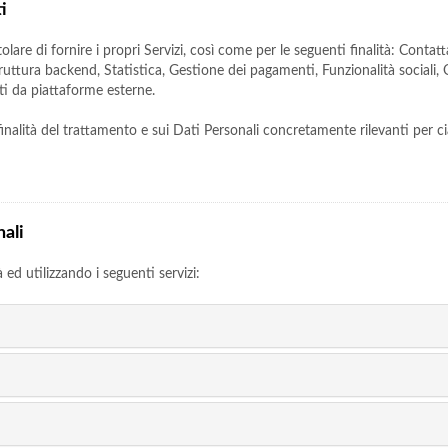
i
olare di fornire i propri Servizi, così come per le seguenti finalità: Contat
uttura backend, Statistica, Gestione dei pagamenti, Funzionalità sociali, O
ti da piattaforme esterne.
 finalità del trattamento e sui Dati Personali concretamente rilevanti per ci
nali
à ed utilizzando i seguenti servizi: