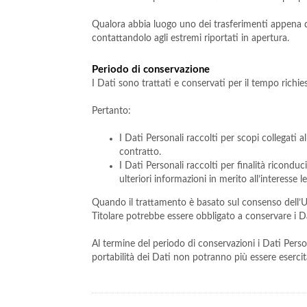
Qualora abbia luogo uno dei trasferimenti appena des
contattandolo agli estremi riportati in apertura.
Periodo di conservazione
I Dati sono trattati e conservati per il tempo richiest
Pertanto:
I Dati Personali raccolti per scopi collegati 
contratto.
I Dati Personali raccolti per finalità riconduc
ulteriori informazioni in merito all’interesse
Quando il trattamento è basato sul consenso dell’Ut
Titolare potrebbe essere obbligato a conservare i D
Al termine del periodo di conservazioni i Dati Personal
portabilità dei Dati non potranno più essere esercit