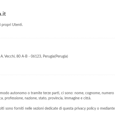
.it
 propri Utenti.
a A. Vecchi, 80 A-B - 06123, Perugia(Perugia)
n modo autonomo o tramite terze parti, ci sono: nome, cognome, numero di 
ica, professione, nazione, stato, provincia, immagine e città.
lti sono forniti nelle sezioni dedicate di questa privacy policy o mediante s