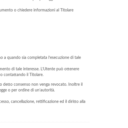
cumento o chiedere informazioni al Titolare
sino a quando sia completata l’esecuzione di tale
acimento di tale interesse. L’Utente può ottenere
 o contattando il Titolare.
do detto consenso non venga revocato. Inoltre il
gge o per ordine di un’autorità.
sso, cancellazione, rettificazione ed il diritto alla