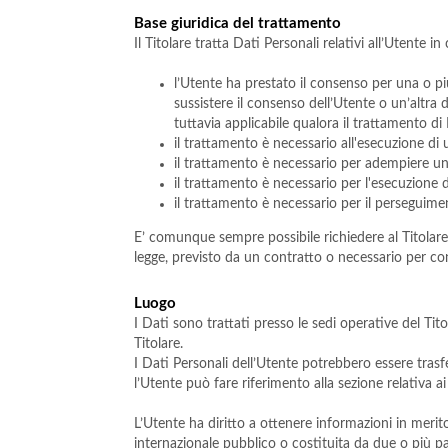
Base giuridica del trattamento
Il Titolare tratta Dati Personali relativi all’Utente i
l’Utente ha prestato il consenso per una o pi
sussistere il consenso dell’Utente o un’altra 
tuttavia applicabile qualora il trattamento di
il trattamento è necessario all'esecuzione di
il trattamento è necessario per adempiere un o
il trattamento è necessario per l'esecuzione di
il trattamento è necessario per il perseguiment
E’ comunque sempre possibile richiedere al Titolare d
legge, previsto da un contratto o necessario per c
Luogo
I Dati sono trattati presso le sedi operative del Tito
Titolare.
I Dati Personali dell’Utente potrebbero essere trasfe
l’Utente può fare riferimento alla sezione relativa a
L’Utente ha diritto a ottenere informazioni in merito
internazionale pubblico o costituita da due o più p