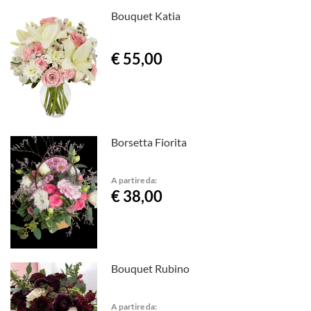
Bouquet Katia
€ 55,00
Borsetta Fiorita
A partire da:
€ 38,00
Bouquet Rubino
A partire da: