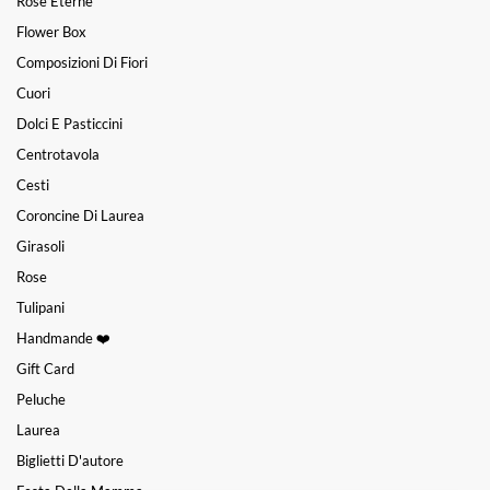
Rose Eterne
Flower Box
Composizioni Di Fiori
Cuori
Dolci E Pasticcini
Centrotavola
Cesti
Coroncine Di Laurea
Girasoli
Rose
Tulipani
Handmande ❤️
Gift Card
Peluche
Laurea
Biglietti D'autore