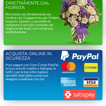
DIRETTAMENTE DAL
FIORISTA
Riceviamo noi direttamente sia
l’ordine che il pagamento per l’intero
importo. Questo ci permette di
realizzare il servizio richiesto nel
migliore dei modi, con reciproca
soddisfazione.
ACQUISTA ONLINE IN
SICUREZZA
Puoi pagare con il tuo Conto PayPal,
la tua carta di credito o Satispay. In
tutti i casi le tue informazioni
sensibili (dati della carta) non
vengono condivise con noi.