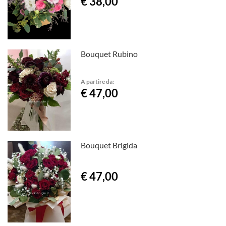
€ 38,00
Bouquet Rubino
A partire da:
€ 47,00
Bouquet Brigida
€ 47,00