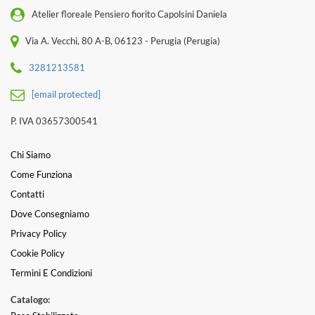
Atelier floreale Pensiero fiorito Capolsini Daniela
Via A. Vecchi, 80 A-B, 06123 - Perugia (Perugia)
3281213581
[email protected]
P. IVA 03657300541
Chi Siamo
Come Funziona
Contatti
Dove Consegniamo
Privacy Policy
Cookie Policy
Termini E Condizioni
Catalogo: