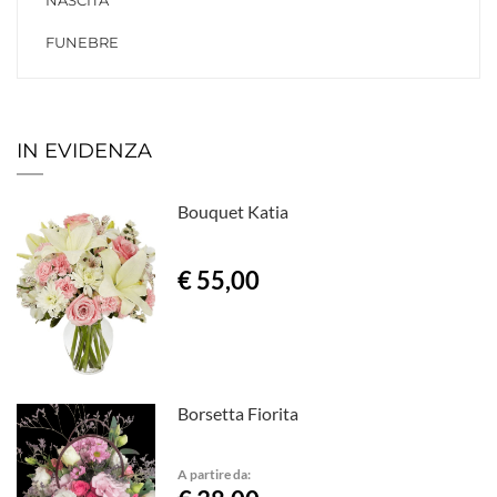
NASCITA
FUNEBRE
IN EVIDENZA
Bouquet Katia
€ 55,00
Borsetta Fiorita
A partire da: