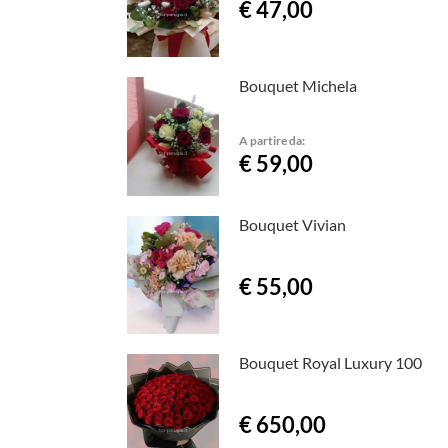
€ 47,00
Bouquet Michela
A partire da:
€ 59,00
Bouquet Vivian
€ 55,00
Bouquet Royal Luxury 100
€ 650,00