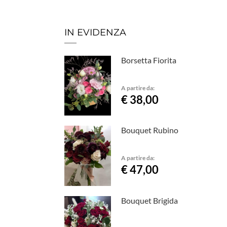
IN EVIDENZA
Borsetta Fiorita
A partire da:
€ 38,00
Bouquet Rubino
A partire da:
€ 47,00
Bouquet Brigida