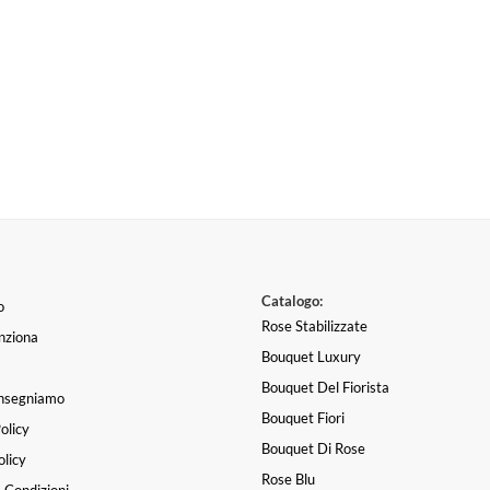
Catalogo:
o
Rose Stabilizzate
nziona
Bouquet Luxury
Bouquet Del Fiorista
nsegniamo
Bouquet Fiori
olicy
Bouquet Di Rose
licy
Rose Blu