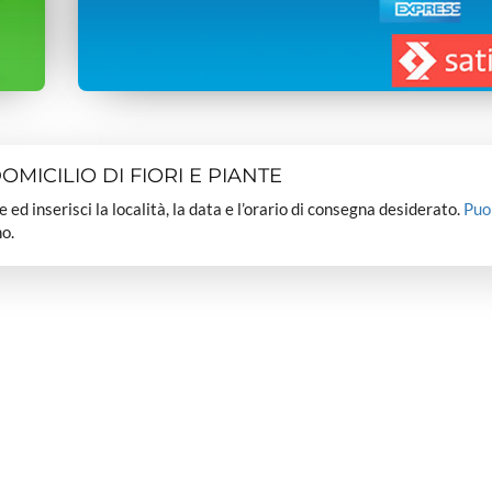
MICILIO DI FIORI E PIANTE
dee ed inserisci la località, la data e l’orario di consegna desiderato.
Puo
o.