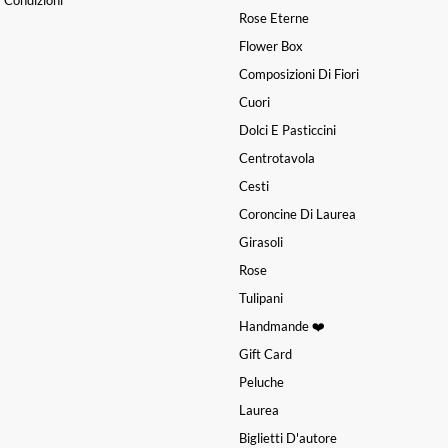
 Condizioni
Rose Eterne
Flower Box
Composizioni Di Fiori
Cuori
Dolci E Pasticcini
Centrotavola
Cesti
Coroncine Di Laurea
Girasoli
Rose
Tulipani
Handmande ❤️
Gift Card
Peluche
Laurea
Biglietti D'autore