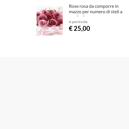
Rose rosa da comporre in
mazzo per numero di steli a
gambo lungo
A partire da:
€ 25,00