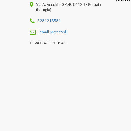
Termini E
Via A. Vecchi, 80 A-B, 06123 - Perugia
(Perugia)
3281213581
[email protected]
P. IVA 03657300541