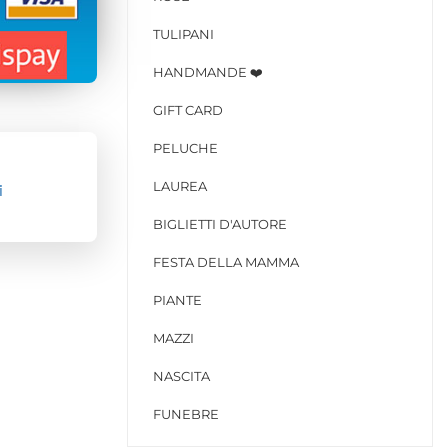
TULIPANI
HANDMANDE ❤️
GIFT CARD
PELUCHE
LAUREA
i
BIGLIETTI D'AUTORE
FESTA DELLA MAMMA
PIANTE
MAZZI
NASCITA
FUNEBRE