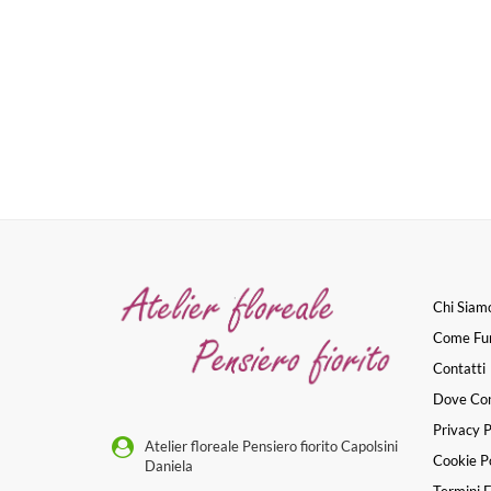
Chi Siam
Come Fu
Contatti
Dove Co
Privacy P
Atelier floreale Pensiero fiorito Capolsini
Cookie Po
Daniela