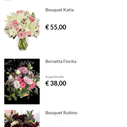
Bouquet Katia
€ 55,00
Borsetta Fiorita
A partire da:
€ 38,00
Bouquet Rubino