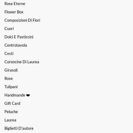
Rose Eterne
Flower Box
Composizioni Di Fiori
Cuori
Dolci E Pasticcini
Centrotavola
Cesti
Coroncine Di Laurea
Girasoli
Rose
Tulipani
Handmande ❤️
Gift Card
Peluche
Laurea
Biglietti D'autore