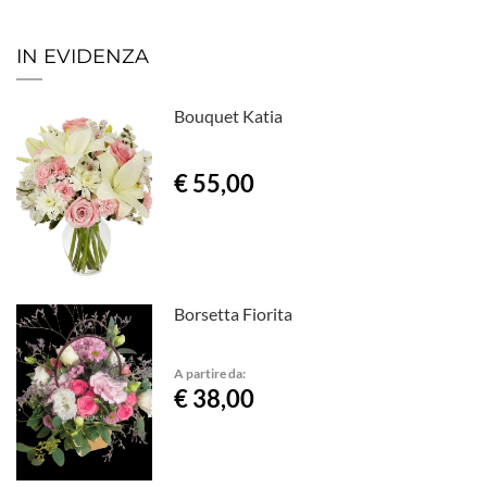
IN EVIDENZA
Bouquet Katia
€ 55,00
Borsetta Fiorita
A partire da:
€ 38,00