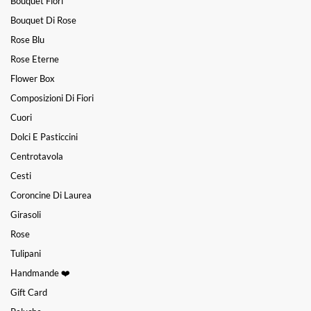
Bouquet Fiori
Bouquet Di Rose
Rose Blu
Rose Eterne
Flower Box
Composizioni Di Fiori
Cuori
Dolci E Pasticcini
Centrotavola
Cesti
Coroncine Di Laurea
Girasoli
Rose
Tulipani
Handmande ❤️
Gift Card