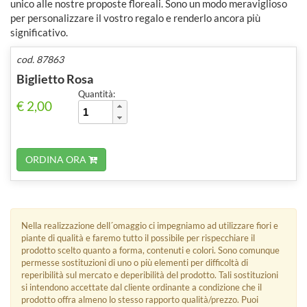
unico alle nostre proposte floreali. Sono un modo meraviglioso
per personalizzare il vostro regalo e renderlo ancora più
significativo.
cod. 87863
Biglietto Rosa
Quantità:
€ 2,00
ORDINA ORA
Nella realizzazione dell´omaggio ci impegniamo ad utilizzare fiori e
piante di qualità e faremo tutto il possibile per rispecchiare il
prodotto scelto quanto a forma, contenuti e colori. Sono comunque
permesse sostituzioni di uno o più elementi per difficoltà di
reperibilità sul mercato e deperibilità del prodotto. Tali sostituzioni
si intendono accettate dal cliente ordinante a condizione che il
prodotto offra almeno lo stesso rapporto qualità/prezzo. Puoi